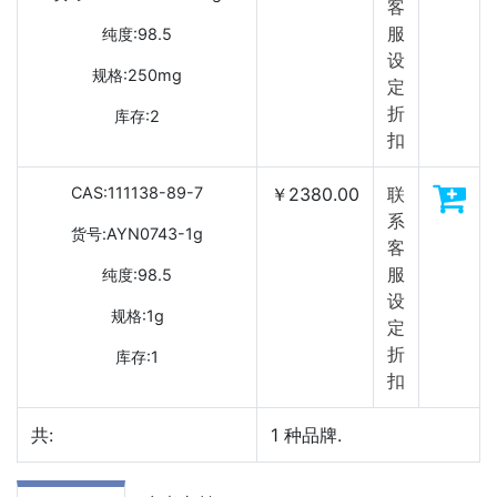
客
服
纯度:98.5
设
规格:250mg
定
折
库存:2
扣
CAS:111138-89-7
￥2380.00
联
系
货号:AYN0743-1g
客
服
纯度:98.5
设
规格:1g
定
折
库存:1
扣
共:
1
种品牌.