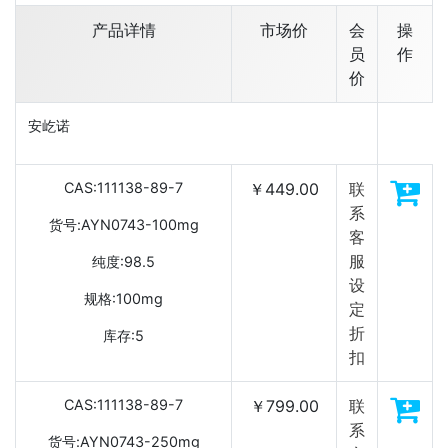
产品详情
市场价
会
操
员
作
价
安屹诺
CAS:111138-89-7
￥449.00
联
系
货号:AYN0743-100mg
客
服
纯度:98.5
设
规格:100mg
定
折
库存:5
扣
CAS:111138-89-7
￥799.00
联
系
货号:AYN0743-250mg