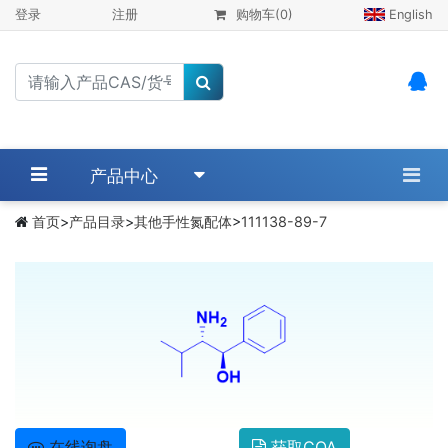
登录
注册
购物车
(0)
English
产品中心
首页
>
产品目录
>
其他手性氮配体
>
111138-89-7
在线询盘
获取COA