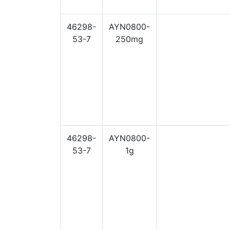
46298-
AYN0800-
53-7
250mg
46298-
AYN0800-
53-7
1g