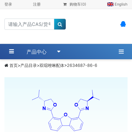
登录
注册
购物车
(0)
English
产品中心
首页
>
产品目录
>
双噁唑啉配体
>
2634687-86-6