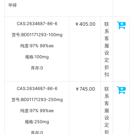
毕得
CAS:2634687-86-6
￥405.00
联
系
货号:BD01171293-100mg
客
服
纯度:97% 99%ee
设
规格:100mg
定
折
库存:0
扣
CAS:2634687-86-6
￥745.00
联
系
货号:BD01171293-250mg
客
服
纯度:97% 99%ee
设
规格:250mg
定
折
库存:0