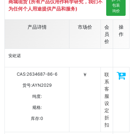
商城现货 (所有产品仅用作科学研究，我们不
包装
为任何个人用途提供产品和服务)
询价
产品详情
市场价
会
操
员
作
价
安屹诺
CAS:2634687-86-6
￥
联
系
货号:AYN2029
客
服
纯度:
设
规格:
定
折
库存:0
扣