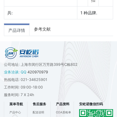
共:
1
种品牌.
参考文献
产品详情
公司地址: 上海市闵行区万芳路399号C栋802
业务洽谈: QQ
420970979
热线电话: 021-34625901
工作时间: 09:00-18:00
服务时间: 7 X 24h
菜单导航
售后服务
产品资料
安屹诺微信扫码
产品中心
配送说明
COA质检单