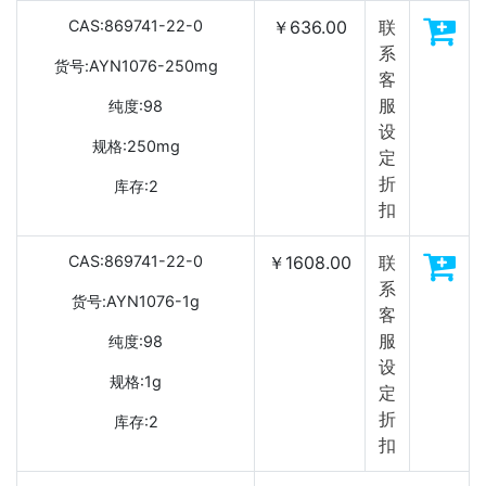
CAS:869741-22-0
￥636.00
联
系
货号:AYN1076-250mg
客
服
纯度:98
设
规格:250mg
定
折
库存:2
扣
CAS:869741-22-0
￥1608.00
联
系
货号:AYN1076-1g
客
服
纯度:98
设
规格:1g
定
折
库存:2
扣