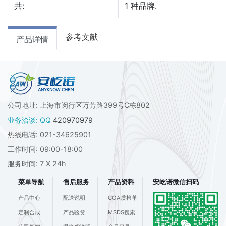
共:
1
种品牌.
参考文献
产品详情
公司地址: 上海市闵行区万芳路399号C栋802
业务洽谈: QQ
420970979
热线电话: 021-34625901
工作时间: 09:00-18:00
服务时间: 7 X 24h
菜单导航
售后服务
产品资料
安屹诺微信扫码
产品中心
配送说明
COA质检单
定制合成
产品验货
MSDS搜索