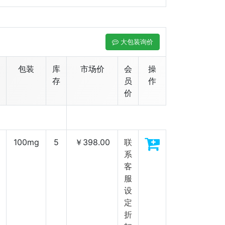
大包装询价
包装
库
市场价
会
操
存
员
作
价
100mg
5
￥398.00
联
系
客
服
设
定
折