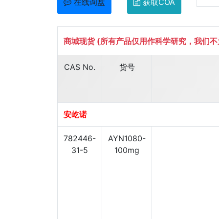
在线询盘
获取COA
商城现货 (所有产品仅用作科学研究，我们
CAS No.
货号
安屹诺
782446-
AYN1080-
31-5
100mg