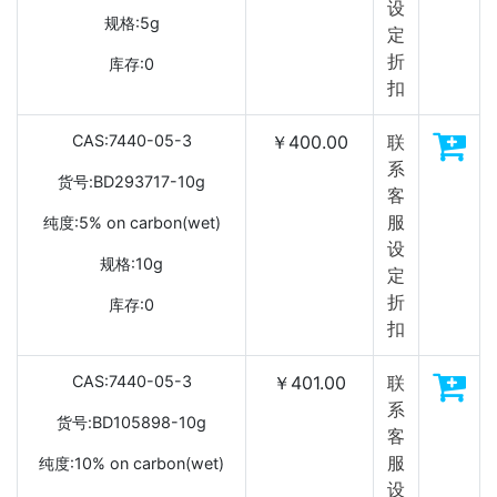
设
规格:5g
定
折
库存:0
扣
CAS:7440-05-3
￥400.00
联
系
货号:BD293717-10g
客
服
纯度:5% on carbon(wet)
设
规格:10g
定
折
库存:0
扣
CAS:7440-05-3
￥401.00
联
系
货号:BD105898-10g
客
服
纯度:10% on carbon(wet)
设