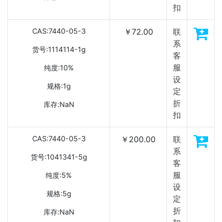
扣
CAS:7440-05-3
￥72.00
联
系
货号:1114114-1g
客
服
纯度:10%
设
规格:1g
定
折
库存:NaN
扣
CAS:7440-05-3
￥200.00
联
系
货号:1041341-5g
客
服
纯度:5%
设
规格:5g
定
折
库存:NaN