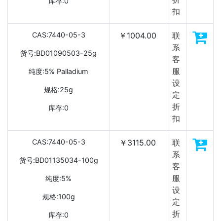
库存:0
扣
CAS:7440-05-3
￥1004.00
联
系
货号:BD01090503-25g
客
服
纯度:5% Palladium
设
规格:25g
定
折
库存:0
扣
CAS:7440-05-3
￥3115.00
联
系
货号:BD01135034-100g
客
服
纯度:5%
设
规格:100g
定
折
库存:0