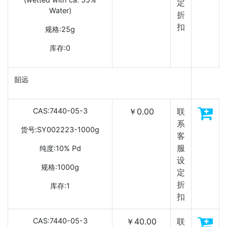
定
Water)
折
扣
规格:25g
库存:0
韶远
CAS:7440-05-3
￥0.00
联
系
货号:SY002223-1000g
客
服
纯度:10% Pd
设
规格:1000g
定
折
库存:1
扣
CAS:7440-05-3
￥40.00
联