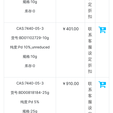
规格:10g
定
折
库存:0
扣
CAS:7440-05-3
￥401.00
联
系
货号:BD01102729-10g
客
服
纯度:Pd 10%,unreduced
设
规格:10g
定
折
库存:0
扣
CAS:7440-05-3
￥910.00
联
系
货号:BD00818184-25g
客
服
纯度:Pd 5%
设
规格:25g