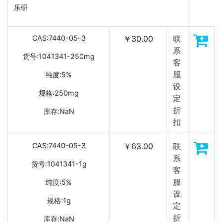
乐研
CAS:7440-05-3
￥30.00
联
系
货号:1041341-250mg
客
服
纯度:5%
设
规格:250mg
定
折
库存:NaN
扣
CAS:7440-05-3
￥63.00
联
系
货号:1041341-1g
客
服
纯度:5%
设
规格:1g
定
折
库存:NaN