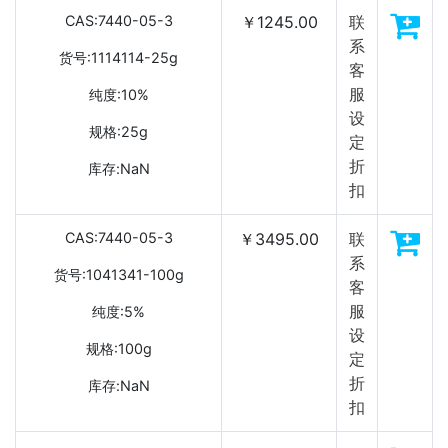
CAS:7440-05-3
￥1245.00
联
系
货号:1114114-25g
客
服
纯度:10%
设
规格:25g
定
折
库存:NaN
扣
CAS:7440-05-3
￥3495.00
联
系
货号:1041341-100g
客
服
纯度:5%
设
规格:100g
定
折
库存:NaN
扣