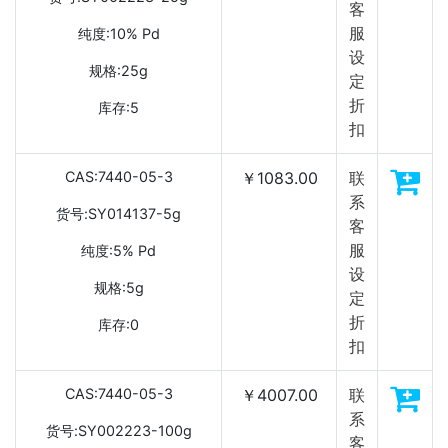
客
服
纯度:10% Pd
设
规格:25g
定
折
库存:5
扣
CAS:7440-05-3
￥1083.00
联
系
货号:SY014137-5g
客
服
纯度:5% Pd
设
规格:5g
定
折
库存:0
扣
CAS:7440-05-3
￥4007.00
联
系
货号:SY002223-100g
客