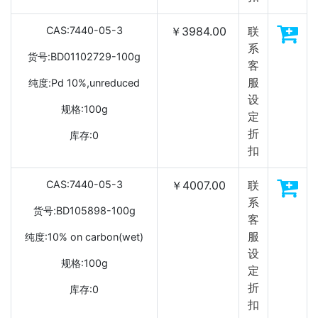
CAS:7440-05-3
￥3984.00
联
系
货号:BD01102729-100g
客
服
纯度:Pd 10%,unreduced
设
规格:100g
定
折
库存:0
扣
CAS:7440-05-3
￥4007.00
联
系
货号:BD105898-100g
客
服
纯度:10% on carbon(wet)
设
规格:100g
定
折
库存:0
扣