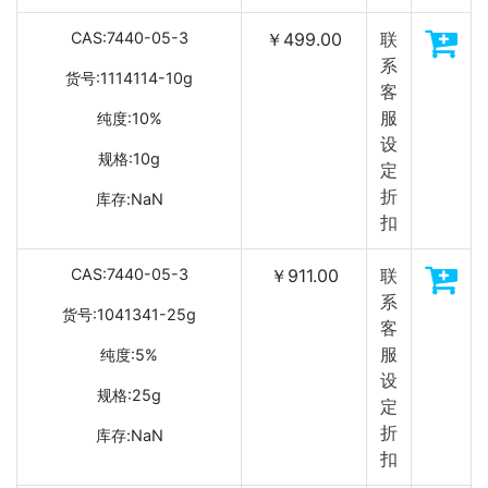
CAS:7440-05-3
￥499.00
联
系
货号:1114114-10g
客
服
纯度:10%
设
规格:10g
定
折
库存:NaN
扣
CAS:7440-05-3
￥911.00
联
系
货号:1041341-25g
客
服
纯度:5%
设
规格:25g
定
折
库存:NaN
扣