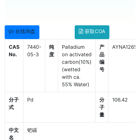
在线询盘
获取COA
CAS
7440-
纯
Palladium
产
AYNA1265
No.
05-3
度
on activated
品
carbon(10%)
编
(wetted
号
with ca.
55% Water)
分子
Pd
分
106.42
式
子
量
中文
钯碳
名