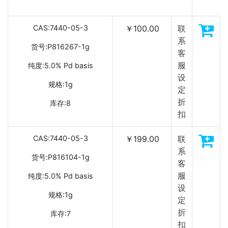
CAS:7440-05-3
￥100.00
联
系
货号:P816267-1g
客
服
纯度:5.0% Pd basis
设
规格:1g
定
折
库存:8
扣
CAS:7440-05-3
￥199.00
联
系
货号:P816104-1g
客
服
纯度:5.0% Pd basis
设
规格:1g
定
折
库存:7
扣