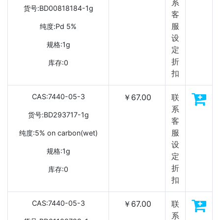
系
货号:BD00818184-1g
客
服
纯度:Pd 5%
设
规格:1g
定
折
库存:0
扣
CAS:7440-05-3
￥67.00
联
系
货号:BD293717-1g
客
服
纯度:5% on carbon(wet)
设
规格:1g
定
折
库存:0
扣
CAS:7440-05-3
￥67.00
联
系