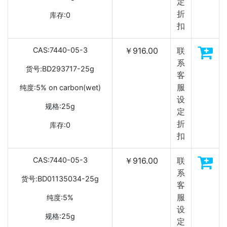
定
折
库存:0
扣
CAS:7440-05-3
￥916.00
联
系
货号:BD293717-25g
客
服
纯度:5% on carbon(wet)
设
规格:25g
定
折
库存:0
扣
CAS:7440-05-3
￥916.00
联
系
货号:BD01135034-25g
客
服
纯度:5%
设
规格:25g
定