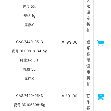
客
服
纯度:5%
设
规格:1g
定
折
库存:0
扣
CAS:7440-05-3
￥199.00
联
系
货号:BD00818184-5g
客
服
纯度:Pd 5%
设
规格:5g
定
折
库存:0
扣
CAS:7440-05-3
￥201.00
联
系
货号:BD105898-5g
客