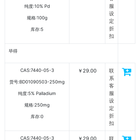
服
纯度:10% Pd
设
规格:100g
定
折
库存:5
扣
毕得
CAS:7440-05-3
￥29.00
联
系
货号:BD01090503-250mg
客
服
纯度:5% Palladium
设
规格:250mg
定
折
库存:0
扣
CAS:7440-05-3
￥29.00
联