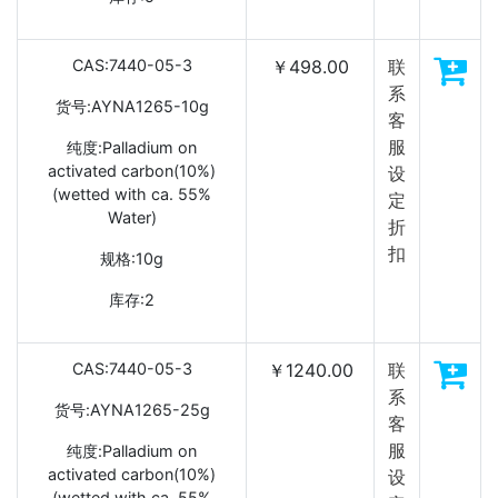
CAS:7440-05-3
￥498.00
联
系
货号:AYNA1265-10g
客
服
纯度:Palladium on
activated carbon(10%)
设
(wetted with ca. 55%
定
Water)
折
扣
规格:10g
库存:2
CAS:7440-05-3
￥1240.00
联
系
货号:AYNA1265-25g
客
服
纯度:Palladium on
activated carbon(10%)
设
(wetted with ca. 55%