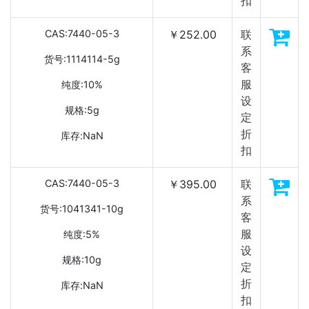
扣
CAS:7440-05-3
￥252.00
联
系
货号:1114114-5g
客
服
纯度:10%
设
规格:5g
定
折
库存:NaN
扣
CAS:7440-05-3
￥395.00
联
系
货号:1041341-10g
客
服
纯度:5%
设
规格:10g
定
折
库存:NaN
扣