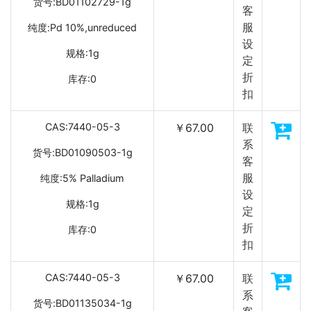
货号:BD01102729-1g
客
服
纯度:Pd 10%,unreduced
设
规格:1g
定
折
库存:0
扣
CAS:7440-05-3
￥67.00
联
系
货号:BD01090503-1g
客
服
纯度:5% Palladium
设
规格:1g
定
折
库存:0
扣
CAS:7440-05-3
￥67.00
联
系
货号:BD01135034-1g