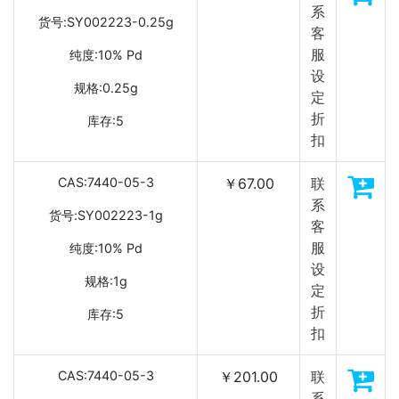
系
货号:SY002223-0.25g
客
服
纯度:10% Pd
设
规格:0.25g
定
折
库存:5
扣
CAS:7440-05-3
￥67.00
联
系
货号:SY002223-1g
客
服
纯度:10% Pd
设
规格:1g
定
折
库存:5
扣
CAS:7440-05-3
￥201.00
联
系