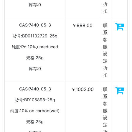
折
库存:0
扣
CAS:7440-05-3
￥998.00
联
系
货号:BD01102729-25g
客
服
纯度:Pd 10%,unreduced
设
规格:25g
定
折
库存:0
扣
CAS:7440-05-3
￥1002.00
联
系
货号:BD105898-25g
客
服
纯度:10% on carbon(wet)
设
规格:25g
定
折