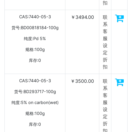
扣
CAS:7440-05-3
￥3494.00
联
系
货号:BD00818184-100g
客
服
纯度:Pd 5%
设
规格:100g
定
折
库存:0
扣
CAS:7440-05-3
￥3500.00
联
系
货号:BD293717-100g
客
服
纯度:5% on carbon(wet)
设
规格:100g
定
折
库存:0
扣