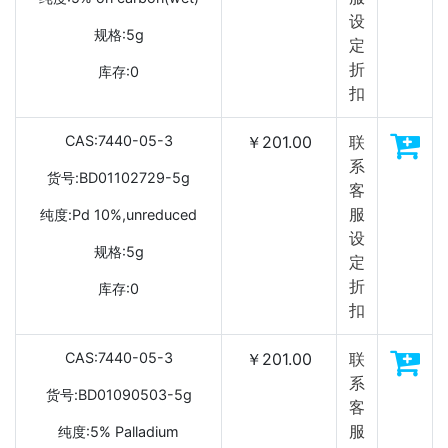
设
规格:5g
定
折
库存:0
扣
CAS:7440-05-3
￥201.00
联
系
货号:BD01102729-5g
客
服
纯度:Pd 10%,unreduced
设
规格:5g
定
折
库存:0
扣
CAS:7440-05-3
￥201.00
联
系
货号:BD01090503-5g
客
服
纯度:5% Palladium