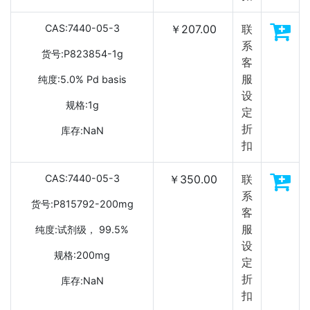
CAS:7440-05-3
￥207.00
联
系
货号:P823854-1g
客
服
纯度:5.0% Pd basis
设
规格:1g
定
折
库存:NaN
扣
CAS:7440-05-3
￥350.00
联
系
货号:P815792-200mg
客
服
纯度:试剂级， 99.5%
设
规格:200mg
定
折
库存:NaN
扣