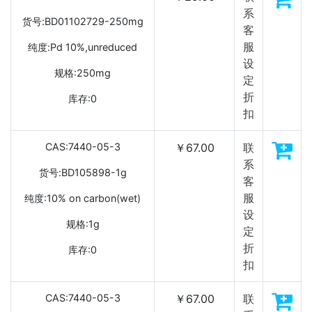
系
货号:BD01102729-250mg
客
服
纯度:Pd 10%,unreduced
设
规格:250mg
定
折
库存:0
扣
CAS:7440-05-3
￥67.00
联
系
货号:BD105898-1g
客
服
纯度:10% on carbon(wet)
设
规格:1g
定
折
库存:0
扣
CAS:7440-05-3
￥67.00
联