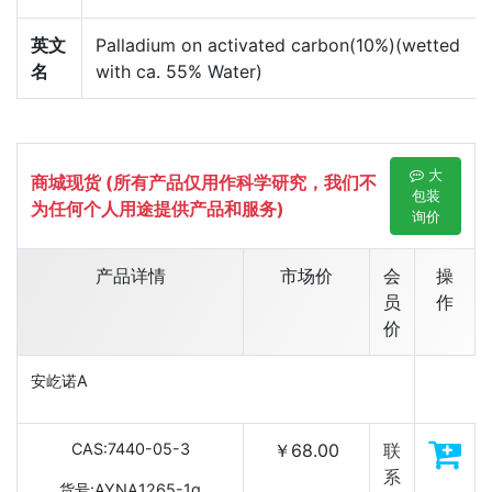
英文
Palladium on activated carbon(10%)(wetted
名
with ca. 55% Water)
大
商城现货 (所有产品仅用作科学研究，我们不
包装
为任何个人用途提供产品和服务)
询价
产品详情
市场价
会
操
员
作
价
安屹诺A
CAS:7440-05-3
￥68.00
联
系
货号:AYNA1265-1g