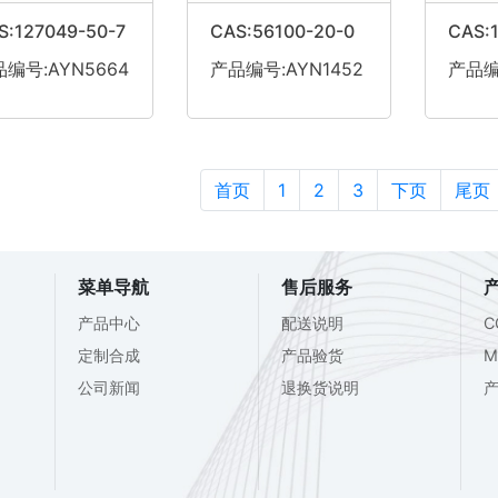
S:127049-50-7
CAS:56100-20-0
CAS:
编号:AYN5664
产品编号:AYN1452
产品编号
首页
1
2
3
下页
尾页
菜单导航
售后服务
产品中心
配送说明
C
定制合成
产品验货
M
公司新闻
退换货说明