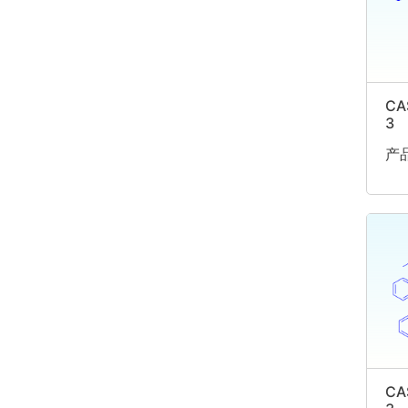
CA
3
产品
CA