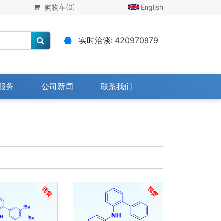
购物车
(0)
English
实时洽谈:
420970979
服务
公司新闻
联系我们
现货
现货