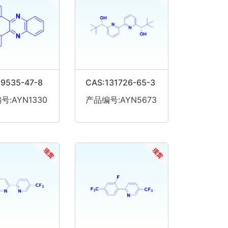
19535-47-8
CAS:131726-65-3
号:AYN1330
产品编号:AYN5673
现货
现货