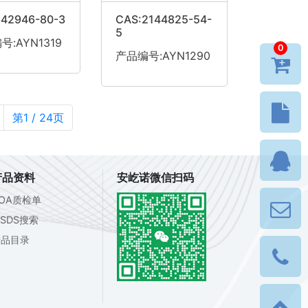
142946-80-3
CAS:2144825-54-
5
:AYN1319
0
产品编号:AYN1290
第1 / 24页
产品资料
安屹诺微信扫码
OA质检单
SDS搜索
产品目录