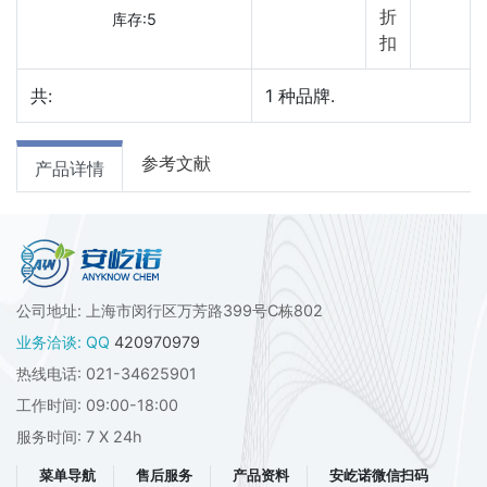
折
库存:5
扣
共:
1
种品牌.
参考文献
产品详情
公司地址: 上海市闵行区万芳路399号C栋802
业务洽谈: QQ
420970979
热线电话: 021-34625901
工作时间: 09:00-18:00
服务时间: 7 X 24h
菜单导航
售后服务
产品资料
安屹诺微信扫码