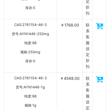
定
折
库存:5
扣
CAS:2761154-46-3
￥1768.00
联
系
货号:AYN1446-250mg
客
服
纯度:98
设
规格:250mg
定
折
库存:5
扣
CAS:2761154-46-3
￥4568.00
联
系
货号:AYN1446-1g
客
服
纯度:98
设
规格:1g
定