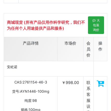
大
商城现货 (所有产品仅用作科学研究，我们不
包装
为任何个人用途提供产品和服务)
询价
产品详情
市场价
会
操
员
作
价
安屹诺
CAS:2761154-46-3
￥998.00
联
系
货号:AYN1446-100mg
客
服
纯度:98
设
规格:100mg