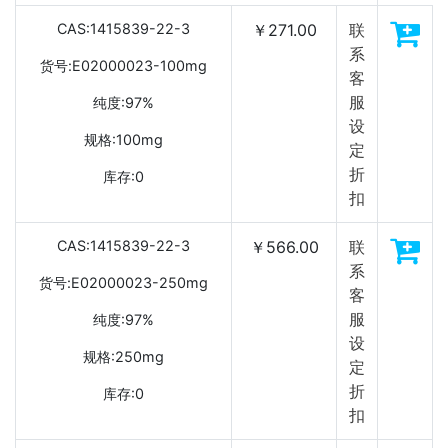
CAS:1415839-22-3
￥271.00
联
系
货号:E02000023-100mg
客
服
纯度:97%
设
规格:100mg
定
折
库存:0
扣
CAS:1415839-22-3
￥566.00
联
系
货号:E02000023-250mg
客
服
纯度:97%
设
规格:250mg
定
折
库存:0
扣