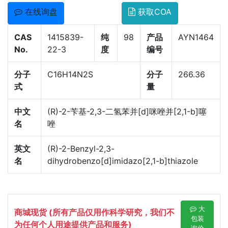
在线询盘
获取COA
CAS
1415839-
纯
98
产品
AYN1464
No.
22-3
度
编号
分子
C16H14N2S
分子
266.36
式
量
中文
(R)-2-苄基-2,3-二氢苯并[d]咪唑并[2,1-b]噻
名
唑
英文
(R)-2-Benzyl-2,3-
名
dihydrobenzo[d]imidazo[2,1-b]thiazole
大
商城现货 (所有产品仅用作科学研究，我们不
包装
为任何个人用途提供产品和服务)