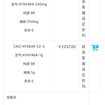
系
货号:AYN1464-250mg
客
服
纯度:98
设
规格:250mg
定
折
库存:5
扣
CAS:1415839-22-3
￥2257.00
联
系
货号:AYN1464-1g
客
服
纯度:98
设
规格:1g
定
折
库存:5
扣
安耐吉