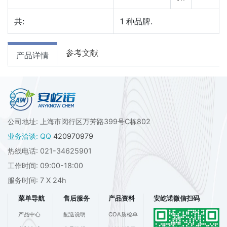
共:
1
种品牌.
参考文献
产品详情
公司地址: 上海市闵行区万芳路399号C栋802
业务洽谈: QQ
420970979
热线电话: 021-34625901
工作时间: 09:00-18:00
服务时间: 7 X 24h
菜单导航
售后服务
产品资料
安屹诺微信扫码
产品中心
配送说明
COA质检单