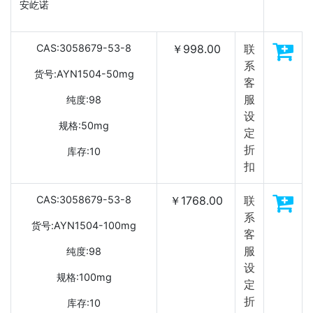
安屹诺
CAS:3058679-53-8
￥998.00
联
系
货号:AYN1504-50mg
客
服
纯度:98
设
规格:50mg
定
折
库存:10
扣
CAS:3058679-53-8
￥1768.00
联
系
货号:AYN1504-100mg
客
服
纯度:98
设
规格:100mg
定
折
库存:10