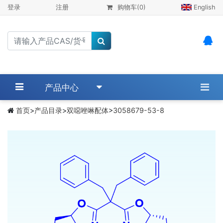
登录
注册
购物车
(0)
English
产品中心
首页
>
产品目录
>
双噁唑啉配体
>
3058679-53-8