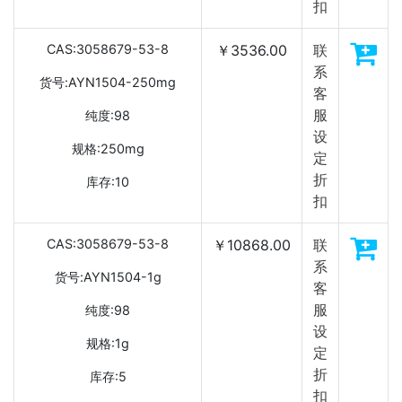
扣
CAS:3058679-53-8
￥3536.00
联
系
货号:AYN1504-250mg
客
服
纯度:98
设
规格:250mg
定
折
库存:10
扣
CAS:3058679-53-8
￥10868.00
联
系
货号:AYN1504-1g
客
服
纯度:98
设
规格:1g
定
折
库存:5
扣