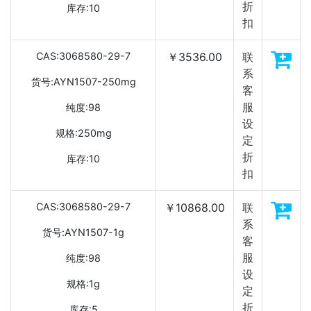
折
库存:10
扣
CAS:3068580-29-7
￥3536.00
联
系
货号:AYN1507-250mg
客
服
纯度:98
设
规格:250mg
定
折
库存:10
扣
CAS:3068580-29-7
￥10868.00
联
系
货号:AYN1507-1g
客
服
纯度:98
设
规格:1g
定
折
库存:5