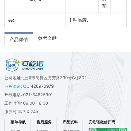
扣
共:
1
种品牌.
参考文献
产品详情
公司地址: 上海市闵行区万芳路399号C栋802
业务洽谈: QQ
420970979
热线电话: 021-34625901
工作时间: 09:00-18:00
服务时间: 7 X 24h
菜单导航
售后服务
产品资料
安屹诺微信扫码