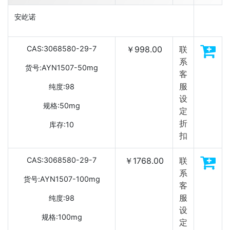
安屹诺
CAS:3068580-29-7
￥998.00
联
系
货号:AYN1507-50mg
客
服
纯度:98
设
规格:50mg
定
折
库存:10
扣
CAS:3068580-29-7
￥1768.00
联
系
货号:AYN1507-100mg
客
服
纯度:98
设
规格:100mg
定