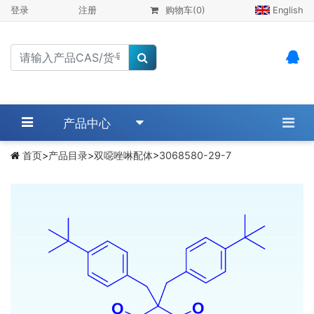
登录
注册
购物车
(0)
English
产品中心
首页
>
产品目录
>
双噁唑啉配体
>
3068580-29-7