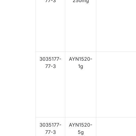
77-3
250mg
3035177-
AYN1520-
77-3
1g
3035177-
AYN1520-
77-3
5g