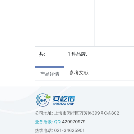
共:
1
种品牌.
参考文献
产品详情
公司地址: 上海市闵行区万芳路399号C栋802
业务洽谈: QQ
420970979
热线电话: 021-34625901