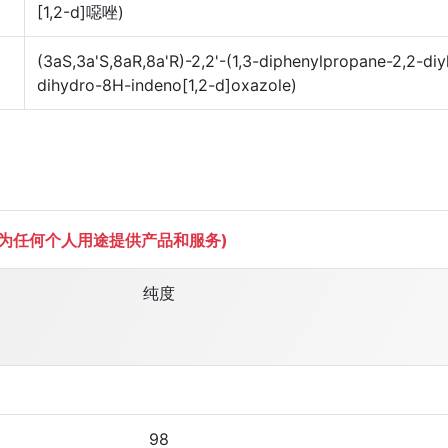
[1,2-d]噁唑)
(3aS,3a'S,8aR,8a'R)-2,2'-(1,3-diphenylpropane-2,2-diy
dihydro-8H-indeno[1,2-d]oxazole)
不为任何个人用途提供产品和服务)
纯度
98