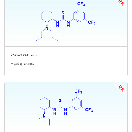
现货
CAS:2765624-27-7
产品编号:AYN1167
现货