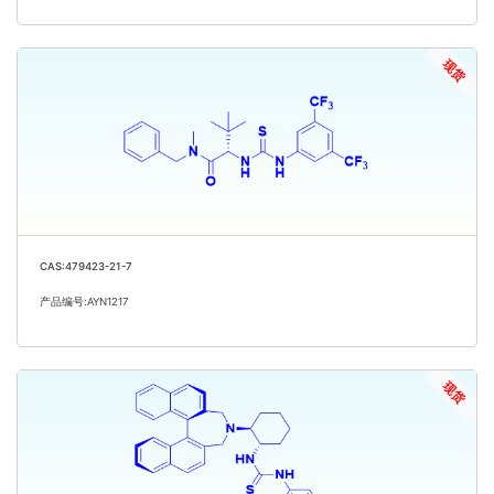
现货
CAS:479423-21-7
产品编号:AYN1217
现货