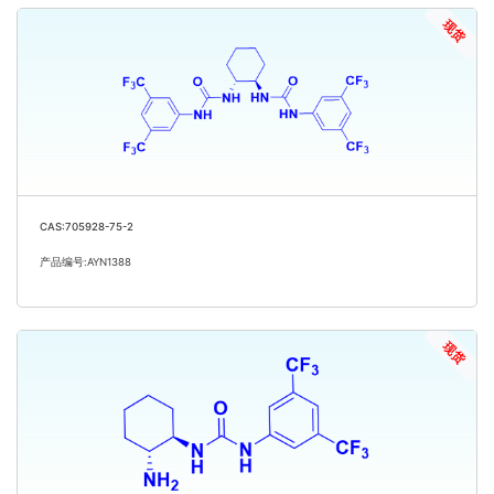
现货
CAS:705928-75-2
产品编号:AYN1388
现货