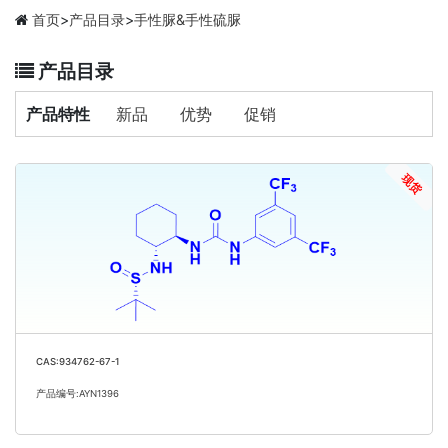
首页
>
产品目录
>
手性脲&手性硫脲
产品目录
产品特性
新品
优势
促销
现货
CAS:934762-67-1
产品编号:AYN1396