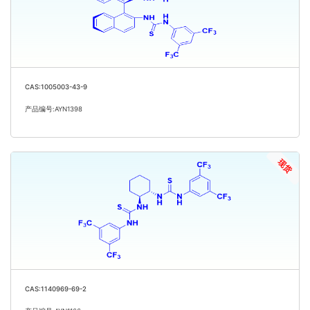
CAS:1005003-43-9
产品编号:AYN1398
现货
CAS:1140969-69-2